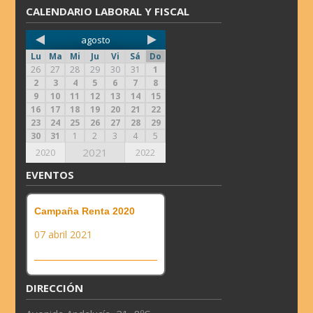
CALENDARIO LABORAL Y FISCAL
agosto
Lu
Ma
Mi
Ju
Vi
Sá
Do
26
27
28
29
30
31
1
2
3
4
5
6
7
8
9
10
11
12
13
14
15
16
17
18
19
20
21
22
23
24
25
26
27
28
29
30
31
1
2
3
4
5
2021
2020
2022
EVENTOS
Campaña Renta 2020
07 abril 2021
DIRECCIÓN