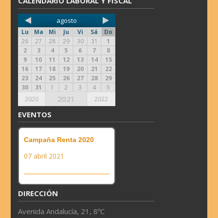
CALENDARIO LABORAL Y FISCAL
agosto
Lu
Ma
Mi
Ju
Vi
Sá
Do
26
27
28
29
30
31
1
2
3
4
5
6
7
8
9
10
11
12
13
14
15
16
17
18
19
20
21
22
23
24
25
26
27
28
29
30
31
1
2
3
4
5
2021
2020
2022
EVENTOS
Campaña Renta 2020
07 abril 2021
DIRECCIÓN
Avenida Andalucía, 21, 8ºC