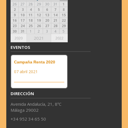
26
27
28
29
30
31
1
2
3
4
5
6
7
8
9
10
11
12
13
14
15
16
17
18
19
20
21
22
23
24
25
26
27
28
29
30
31
1
2
3
4
5
2021
2020
2022
EVENTOS
Campaña Renta 2020
07 abril 2021
DIRECCIÓN
Avenida Andalucía, 21, 8ºC
Málaga 29002
+34 952 34 65 50