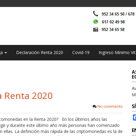
ga
Declaración Renta 2020
Covid-19
Ingreso Minimo Vit
A
E
A
a Renta 2020
M
S
No comments
ptomonedas en la Renta 2020? En los últimos años las
uge y durante este último año más personas han comenzado
E
on ellas. La definición más rápida de las criptomonedas es la de