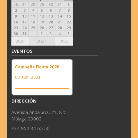
26
27
28
29
30
31
1
2
3
4
5
6
7
8
9
10
11
12
13
14
15
16
17
18
19
20
21
22
23
24
25
26
27
28
29
30
31
1
2
3
4
5
2021
2020
2022
EVENTOS
Campaña Renta 2020
07 abril 2021
DIRECCIÓN
Avenida Andalucía, 21, 8ºC
Málaga 29002
+34 952 34 65 50