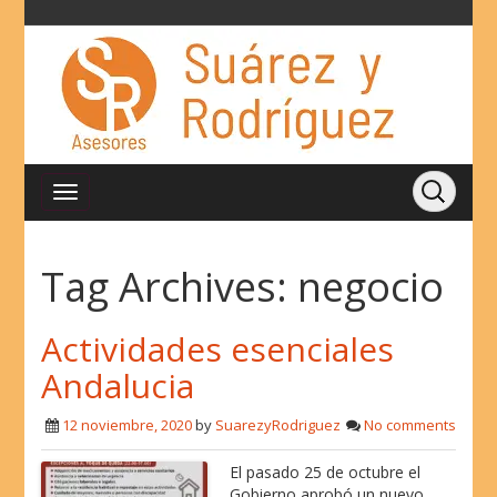
Tag Archives:
negocio
Actividades esenciales
Andalucia
12 noviembre, 2020
by
SuarezyRodriguez
No comments
El pasado 25 de octubre el
Gobierno aprobó un nuevo