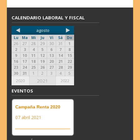
CALENDARIO LABORAL Y FISCAL
agosto
Lu
Ma
Mi
Ju
Vi
Sá
Do
26
27
28
29
30
31
1
2
3
4
5
6
7
8
9
10
11
12
13
14
15
16
17
18
19
20
21
22
23
24
25
26
27
28
29
30
31
1
2
3
4
5
2021
2020
2022
EVENTOS
Campaña Renta 2020
07 abril 2021