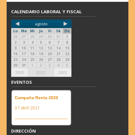
CALENDARIO LABORAL Y FISCAL
agosto
Lu
Ma
Mi
Ju
Vi
Sá
Do
26
27
28
29
30
31
1
2
3
4
5
6
7
8
9
10
11
12
13
14
15
16
17
18
19
20
21
22
23
24
25
26
27
28
29
30
31
1
2
3
4
5
2021
2020
2022
EVENTOS
Campaña Renta 2020
07 abril 2021
DIRECCIÓN