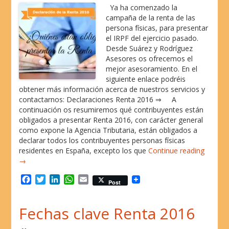
Ya ha comenzado la
campaña de la renta de las
persona físicas, para presentar
el IRPF del ejercicio pasado.
Desde Suárez y Rodríguez
Asesores os ofrecemos el
mejor asesoramiento. En el
siguiente enlace podréis
obtener más información acerca de nuestros servicios y
contactarnos: Declaraciones Renta 2016 ⇒ A
continuación os resumiremos qué contribuyentes están
obligados a presentar Renta 2016, con carácter general
como expone la Agencia Tributaria, están obligados a
declarar todos los contribuyentes personas físicas
residentes en España, excepto los que
Continue reading
→
F
T
L
W
E
Post
a
w
i
h
m
c
i
n
a
a
Fechas clave Renta 2016
e
t
k
t
i
b
t
e
s
l