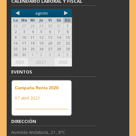
CALENDARIO LABORAL Y FISCAL
agosto
Lu
Ma
Mi
Ju
Vi
Sá
Do
26
27
28
29
30
31
1
2
3
4
5
6
7
8
9
10
11
12
13
14
15
16
17
18
19
20
21
22
23
24
25
26
27
28
29
30
31
1
2
3
4
5
2021
2020
2022
EVENTOS
Campaña Renta 2020
07 abril 2021
DIRECCIÓN
Avenida Andalucía, 21, 8ºC