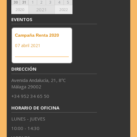
30
31
1
2
3
4
5
2021
2020
2022
EVENTOS
Campaña Renta 2020
07 abril 2021
DIRECCIÓN
Avenida Andalucía, 21, 8ºC
Málaga 29002
+34 952 34 65 50
HORARIO DE OFICINA
LUNES - JUEVES
10:00 - 14:30