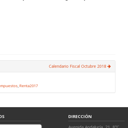
Calendario Fiscal Octubre 2018
Impuestos
,
Renta2017
OS
DIRECCIÓN
Avenida Andalucía, 21, 8ºC