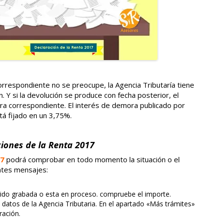
orrespondiente no se preocupe, la Agencia Tributaría tiene
n. Y si la devolución se produce con fecha posterior, el
ora correspondiente. El interés de demora publicado por
á fijado en un 3,75%.
iones de la Renta 2017
7
podrá comprobar en todo momento la situación o el
ntes mensajes:
 sido grabada o esta en proceso. compruebe el importe.
s datos de la Agencia Tributaria. En el apartado «Más trámites»
ración.