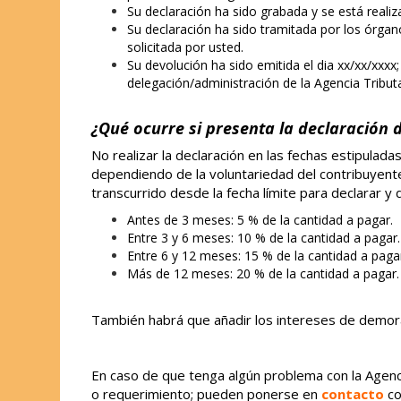
Su declaración ha sido grabada y se está real
Su declaración ha sido tramitada por los órga
solicitada por usted.
Su devolución ha sido emitida el dia xx/xx/xxxx;
delegación/administración de la Agencia Tributa
¿Qué ocurre si presenta la declaración d
No realizar la declaración en las fechas estipulad
dependiendo de la voluntariedad del contribuyent
transcurrido desde la fecha límite para declarar y d
Antes de 3 meses: 5 % de la cantidad a pagar.
Entre 3 y 6 meses: 10 % de la cantidad a pagar.
Entre 6 y 12 meses: 15 % de la cantidad a paga
Más de 12 meses: 20 % de la cantidad a pagar.
También habrá que añadir los intereses de demor
En caso de que tenga algún problema con la Agenci
o requerimiento; pueden ponerse en
contacto
co