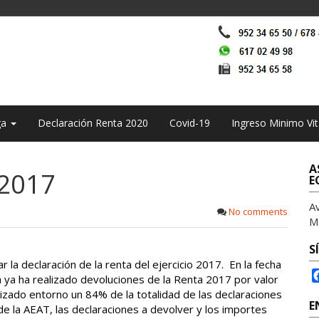
ga
Declaración Renta 2020
Covid-19
Ingreso Minimo Vit
A
 2017
E
A
No comments
M
S
 la declaración de la renta del ejercicio 2017. En la fecha
a ya ha realizado devoluciones de la Renta 2017 por valor
lizado entorno un 84% de la totalidad de las declaraciones
E
de la AEAT, las declaraciones a devolver y los importes