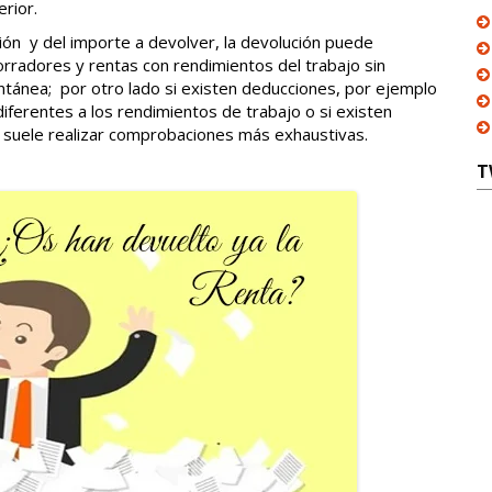
erior.
ión y del importe a devolver, la devolución puede
rradores y rentas con rendimientos del trabajo sin
ntánea; por otro lado si existen deducciones, por ejemplo
diferentes a los rendimientos de trabajo o si existen
ia suele realizar comprobaciones más exhaustivas.
T