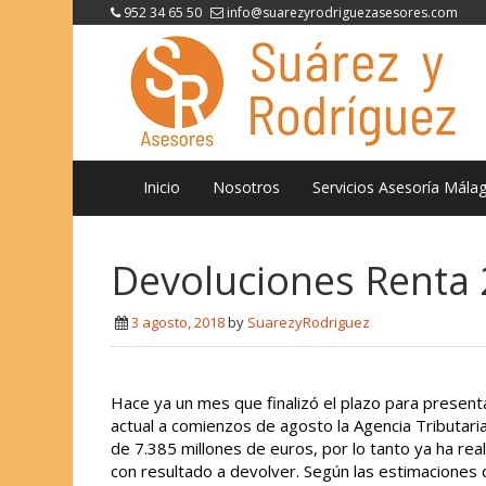
952 34 65 50
info@suarezyrodriguezasesores.com
Inicio
Nosotros
Servicios Asesoría Mála
Devoluciones Renta
3 agosto, 2018
by
SuarezyRodriguez
Hace ya un mes que finalizó el plazo para presentar
actual a comienzos de agosto la Agencia Tributari
de 7.385 millones de euros, por lo tanto ya ha rea
con resultado a devolver. Según las estimaciones 