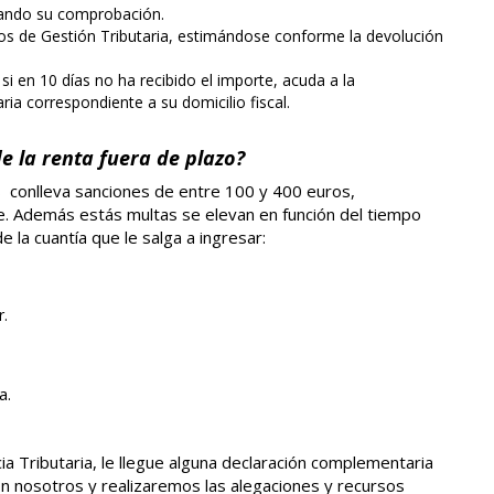
izando su comprobación.
nos de Gestión Tributaria, estimándose conforme la devolución
 si en 10 días no ha recibido el importe, acuda a la
ria correspondiente a su domicilio fiscal.
e la renta fuera de plazo?
as conlleva sanciones de entre 100 y 400 euros,
e. Además estás multas se elevan en función del tiempo
e la cuantía que le salga a ingresar:
r.
a.
a Tributaria, le llegue alguna declaración complementaria
n nosotros y realizaremos las alegaciones y recursos