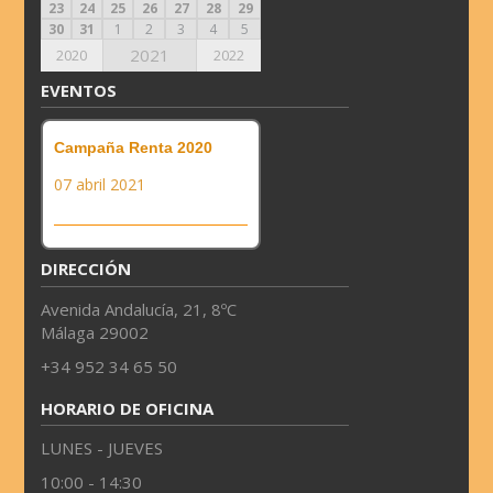
23
24
25
26
27
28
29
30
31
1
2
3
4
5
2021
2020
2022
EVENTOS
Campaña Renta 2020
07 abril 2021
DIRECCIÓN
Avenida Andalucía, 21, 8ºC
Málaga 29002
+34 952 34 65 50
HORARIO DE OFICINA
LUNES - JUEVES
10:00 - 14:30