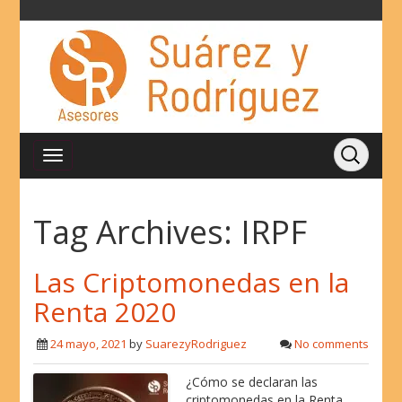
Tag Archives:
IRPF
Las Criptomonedas en la
Renta 2020
24 mayo, 2021
by
SuarezyRodriguez
No comments
¿Cómo se declaran las
criptomonedas en la Renta