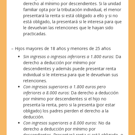
derecho al mínimo por descendientes. Si la unidad
familiar opta por la tributación individual, el menor
presentará la renta si está obligado a ello y si no
está obligado, la presentará si le interesa para que
le devuelvan las retenciones que le hayan sido
practicadas.
– Hijos mayores de 18 años y menores de 25 años
Sin ingresos o ingresos inferiores a 1.800 euros:
Da
derecho a deducción por mínimo por
descendientes y además puede presentar renta
individual si le interesa para que le devuelvan sus
retenciones.
Con ingresos superiores a 1.800 euros pero
inferiores a 8.000 euros
: Da derecho a deducción
por mínimo por descendientes si el hijo no
presenta la renta, pero si la presenta (por estar
obligado) los padres pierden el derecho a la
deducción.
Con ingresos superiores a 8.000 euros:
No da
derecho a deducción por mínimo por
descendientes. Presentará renta si está obligado, o