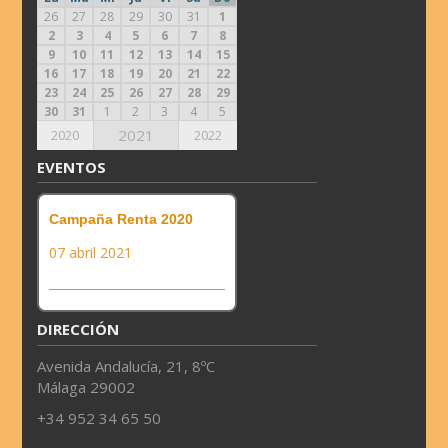
26
27
28
29
30
31
1
2
3
4
5
6
7
8
9
10
11
12
13
14
15
16
17
18
19
20
21
22
23
24
25
26
27
28
29
30
31
1
2
3
4
5
2021
2020
2022
EVENTOS
Campaña Renta 2020
07 abril 2021
DIRECCIÓN
Avenida Andalucía, 21, 8ºC
Málaga 29002
+34 952 34 65 50