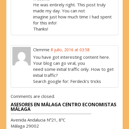
He was entirely right. This post truly
made my day. You can not
imagine just how much time I had spent
for this info!
Thanks!
Clemmie
8 julio, 2016 at 03:58
You have got interesting content here.
Your blog can go viral, you
need some initial traffic only. How to get
initial traffic?
Search google for: Ferdeck’s tricks
Comments are closed.
ASESORES EN MÁLAGA CENTRO ECONOMISTAS
MÁLAGA
Avenida Andalucia Nº21, 8ºC
Málaga 29002