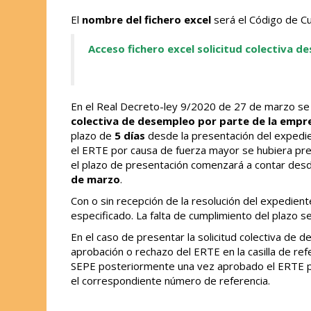
El
nombre del fichero excel
será el Código de Cu
Acceso fichero excel solicitud colectiva d
En el Real Decreto-ley 9/2020 de 27 de marzo se 
colectiva de desempleo por parte de la empr
plazo de
5 días
desde la presentación del expedie
el ERTE por causa de fuerza mayor se hubiera pres
el plazo de presentación comenzará a contar desde
de marzo
.
Con o sin recepción de la resolución del expedient
especificado. La falta de cumplimiento del plazo s
En el caso de presentar la solicitud colectiva de d
aprobación o rechazo del ERTE en la casilla de re
SEPE posteriormente una vez aprobado el ERTE por
el correspondiente número de referencia.