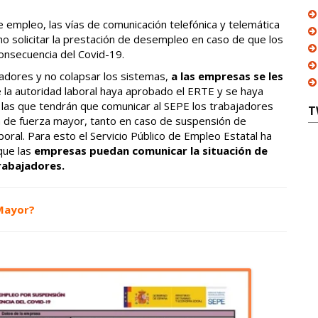
de empleo, las vías de comunicación telefónica y telemática
 solicitar la prestación de desempleo en caso de que los
onsecuencia del Covid-19.
ajadores y no colapsar los sistemas,
a las empresas se les
e la autoridad laboral haya aprobado el ERTE y se haya
 las que tendrán que comunicar al SEPE los trabajadores
T
a de fuerza mayor, tanto en caso de suspensión de
oral. Para esto el Servicio Público de Empleo Estatal ha
que las
empresas puedan comunicar la situación de
rabajadores.
 Mayor?