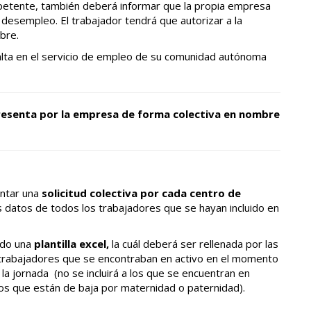
mpetente, también deberá informar que la propia empresa
r desempleo. El trabajador tendrá que autorizar a la
bre.
alta en el servicio de empleo de su comunidad autónoma
presenta por la empresa de forma colectiva en nombre
ntar una
solicitud colectiva por cada centro de
os datos de todos los trabajadores que se hayan incluido en
ado una
plantilla excel,
la cuál deberá ser rellenada por las
os trabajadores que se encontraban en activo en el momento
 la jornada (no se incluirá a los que se encuentran en
os que están de baja por maternidad o paternidad).