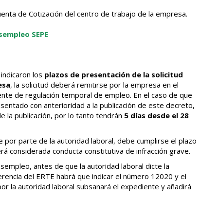
enta de Cotización del centro de trabajo de la empresa.
esempleo SEPE
indicaron los
plazos de presentación de la solicitud
esa
, la solicitud deberá remitirse por la empresa en el
nte de regulación temporal de empleo. En el caso de que
entado con anterioridad a la publicación de este decreto,
 la publicación, por lo tanto tendrán
5 días desde el 28
e por parte de la autoridad laboral, debe cumplirse el plazo
erá considerada conducta constitutiva de infracción grave.
esempleo, antes de que la autoridad laboral dicte la
ferencia del ERTE habrá que indicar el número 12020 y el
 la autoridad laboral subsanará el expediente y añadirá