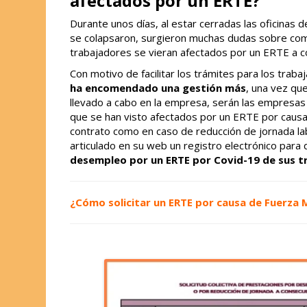
afectados por un ERTE?
Durante unos días, al estar cerradas las oficinas 
se colapsaron, surgieron muchas dudas sobre como
trabajadores se vieran afectados por un ERTE a c
Con motivo de facilitar los trámites para los trab
ha encomendado una gestión más
, una vez qu
llevado a cabo en la empresa, serán las empresas
que se han visto afectados por un ERTE por caus
contrato como en caso de reducción de jornada lab
articulado en su web un registro electrónico para 
desempleo por un ERTE por Covid-19 de sus t
¿Cómo solicitar un ERTE por causa de Fuerza